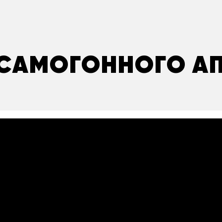
САМОГОННОГО А