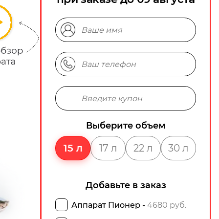
Выберите объем
15 л
17 л
22 л
30 л
Добавьте в заказ
Аппарат Пионер -
4680 руб.