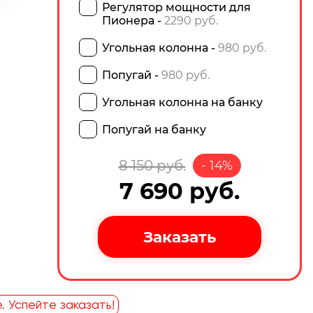
Регулятор мощности для
Пионера -
2290 руб.
Угольная колонна -
980 руб.
Попугай -
980 руб.
Угольная колонна на банку
Попугай на банку
8 150
руб.
-
14
%
7 690
руб.
. Успейте заказать!