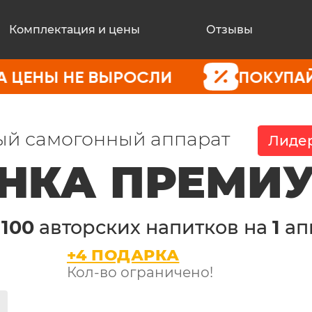
Комплектация и цены
Отзывы
НЕ ВЫРОСЛИ
ПОКУПАЙТЕ СЕЙЧ
й самогонный аппарат
Лидер
НКА ПРЕМИ
е
100
авторских напитков на
1
ап
+4 ПОДАРКА
Кол-во ограничено!