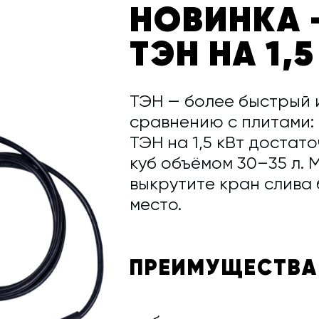
НОВИНКА 
ТЭН НА 1,5
ТЭН — более быстрый 
сравнению с плитами: 
ТЭН на 1,5 кВт достат
куб объёмом 30–35 л. 
выкрутите кран слива 
место.
ПРЕИМУЩЕСТВА