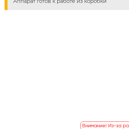
Аппарат готов к работе из коробки
Внимание! Из-за ро